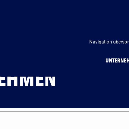
Navigation übersp
UNTERNE
NEHMEN