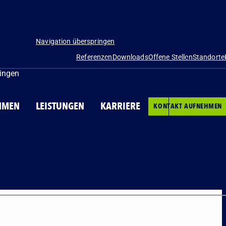
Navigation überspringen
Referenzen
Downloads
Offene Stellen
Standorte
ringen
HMEN
LEISTUNGEN
KARRIERE
KONTAKT AUFNEHMEN