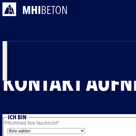
Kontakt
Kontaktformular
KONTAKTFORMULAR
KONTAKT AUF
ICH BIN
Pflichtfeld
Ihre Nachricht
*