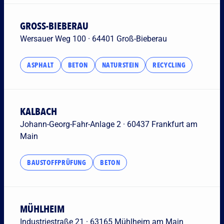
GROSS-BIEBERAU
Wersauer Weg 100 · 64401 Groß-Bieberau
ASPHALT
BETON
NATURSTEIN
RECYCLING
KALBACH
Johann-Georg-Fahr-Anlage 2 · 60437 Frankfurt am
Main
BAUSTOFFPRÜFUNG
BETON
MÜHLHEIM
Industriestraße 21 · 63165 Mühlheim am Main