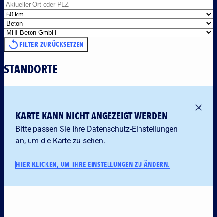
Referenze
Download
Offene Ste
FILTER ZURÜCKSETZEN
Standorte
Kontakt
STANDORTE
KARTE KANN NICHT ANGEZEIGT WERDEN
Bitte passen Sie Ihre Datenschutz-Einstellungen
an, um die Karte zu sehen.
HIER KLICKEN, UM IHRE EINSTELLUNGEN ZU ÄNDERN.