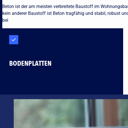
Beton ist der am meisten verbreitete Baustoff im Wohnungsbau.
kein anderer Baustoff ist Beton tragfähig und stabil, robust u
bei
BODENPLATTEN
Betonbauteile können durch Ihre hohe Festigkeit besonders sc
unterstreicht.