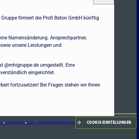
 Gruppe firmiert die Profi Beton GmbH künftig
 eine Namensänderung. Ansprechpartner,
sowie unsere Leistungen und
at @mhigruppe.de umgestellt. Eine
verständlich eingerichtet.
beit fortzusetzen! Bei Fragen stehen wir Ihnen
COOKIE-EINSTELLUNGEN
ssum
Datenschutz
Allg. Einkaufsbedingungen