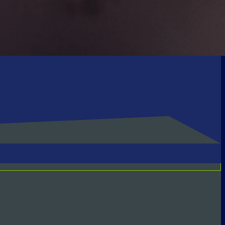
esse und sichere effiziente Lösungen.