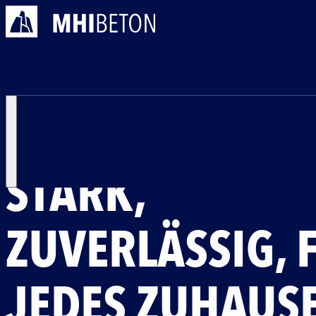
Leistungen
Wohnungsbau
BETON FÜR DEN WOHNUNGSBAU
STARK,
ZUVERLÄSSIG, 
JEDES ZUHAUS