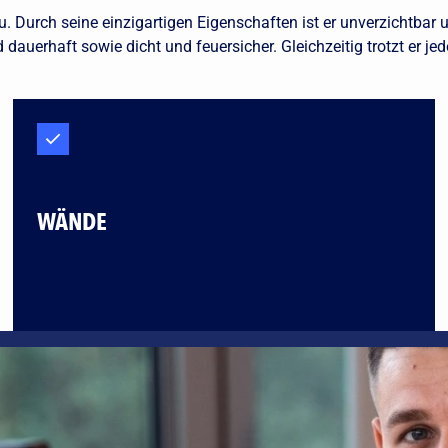
 Durch seine einzigartigen Eigenschaften ist er unverzichtbar 
nd dauerhaft sowie dicht und feuersicher. Gleichzeitig trotzt er 
WÄNDE
hlank ausgeführt und auf Wunsch auch im Sichtbereich verwende