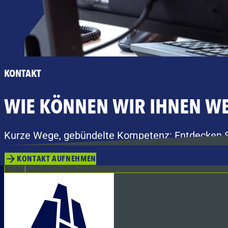
KONTAKT
WIE KÖNNEN WIR IHNEN WE
Kurze Wege, gebündelte Kompetenz: Entdecken Sie
KONTAKT AUFNEHMEN
NACH OBEN