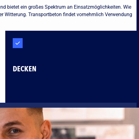
und bietet ein großes Spektrum an Einsatzmöglichkeiten. Wie
jeder Witterung. Transportbeton findet vornehmlich Verwendung
DECKEN
t werden, was die Einsatzvielfalt des Materials nochmals