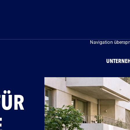
Navigation übersp
UNTERNE
FÜR
E