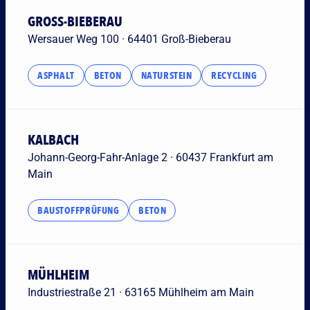
GROSS-BIEBERAU
Wersauer Weg 100 · 64401 Groß-Bieberau
ASPHALT
BETON
NATURSTEIN
RECYCLING
KALBACH
Johann-Georg-Fahr-Anlage 2 · 60437 Frankfurt am
Main
BAUSTOFFPRÜFUNG
BETON
MÜHLHEIM
Industriestraße 21 · 63165 Mühlheim am Main