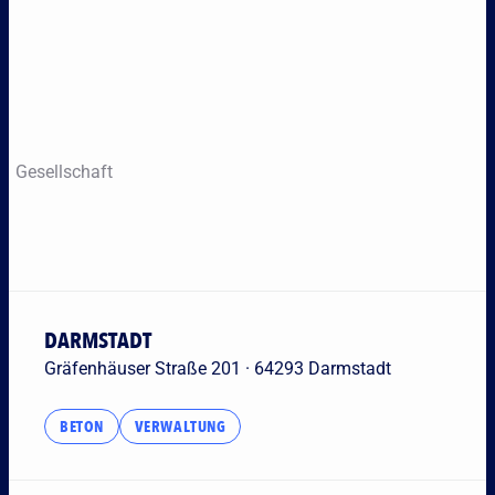
Geschäftsfelder
Gesellschaft
DARMSTADT
Gräfenhäuser Straße 201 · 64293 Darmstadt
BETON
VERWALTUNG