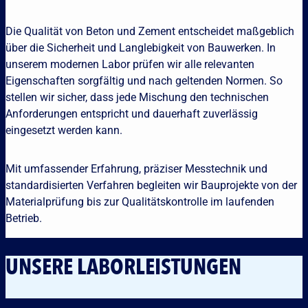
Referen
Die Qualität von Beton und Zement entscheidet maßgeblich
Downlo
über die Sicherheit und Langlebigkeit von Bauwerken. In
Offene 
unserem modernen Labor prüfen wir alle relevanten
Standor
Eigenschaften sorgfältig und nach geltenden Normen. So
Kontakt
stellen wir sicher, dass jede Mischung den technischen
Anforderungen entspricht und dauerhaft zuverlässig
eingesetzt werden kann.
Mit umfassender Erfahrung, präziser Messtechnik und
standardisierten Verfahren begleiten wir Bauprojekte von der
Materialprüfung bis zur Qualitätskontrolle im laufenden
Betrieb.
UNSERE LABORLEISTUNGEN