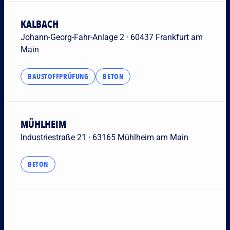
KALBACH
Johann-Georg-Fahr-Anlage 2 · 60437 Frankfurt am
Main
BAUSTOFFPRÜFUNG
BETON
MÜHLHEIM
Industriestraße 21 · 63165 Mühlheim am Main
BETON